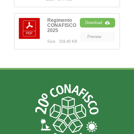
Regimento
Download
CONAFISCO
2025
Preview
Size:
319.40 KB