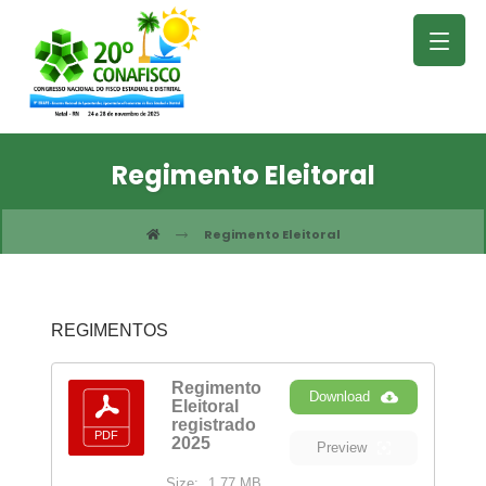
Regimento Eleitoral
Regimento Eleitoral
REGIMENTOS
Regimento
Download
Eleitoral
registrado
2025
Preview
Size:
1.77 MB