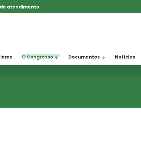
 de atendimento
Home
O Congresso
Documentos
Notícias