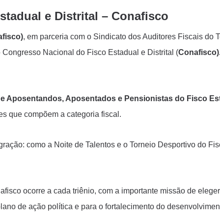
tadual e Distrital – Conafisco
afisco)
, em parceria com o Sindicato dos Auditores Fiscais do
 Congresso Nacional do Fisco Estadual e Distrital (
Conafisco)
de Aposentandos, Aposentados e Pensionistas do Fisco Esta
es que compõem a categoria fiscal.
egração: como a Noite de Talentos e o Torneio Desportivo do 
sco ocorre a cada triênio, com a importante missão de eleger 
plano de ação política e para o fortalecimento do desenvolvimento