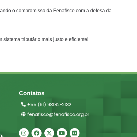
orçando o compromisso da Fenafisco com a defesa da
sistema tributário mais justo e eficiente!
Contatos
+55 (61) 98182-2132
fenafisco@fenafisco.org.br