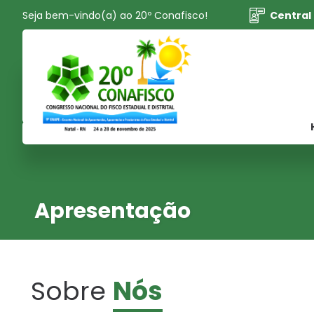
Seja bem-vindo(a) ao 20º Conafisco!
Central
Apresentação
Sobre
Nós