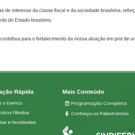
 de interesse da classe fiscal e da sociedade brasileira, ref
ento do Estado brasileiro.
 contribua para o fortalecimento da nossa atuação em prol de um 
ação Rápida
Mais Conteúdo
e o Evento
Programação Completa
catos Filiadas
Conheça os Palestrantes
cias e Novidades