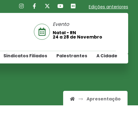
Edições anteriores
Evento
Natal - RN
24 a 28 de Novembro
Sindicatos Filiados
Palestrantes
A Cidade
Apresentação