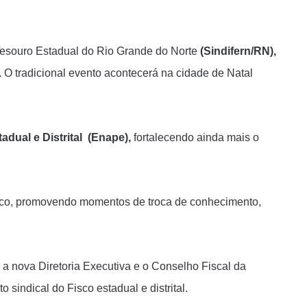
 Tesouro Estadual do Rio Grande do Norte
(Sindifern/RN),
.
O tradicional evento acontecerá na cidade de Natal
dual e Distrital
(Enape),
fortalecendo ainda mais o
Fisco, promovendo momentos de troca de conhecimento,
a nova Diretoria Executiva e o Conselho Fiscal da
 sindical do Fisco estadual e distrital.