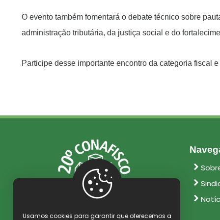
O evento também fomentará o debate técnico sobre pautas
administração tributária, da justiça social e do fortalecim
Participe desse importante encontro da categoria fiscal e
Naveg
Sobr
Sindi
Notí
Usamos cookies para garantir que oferecemos a