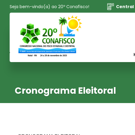
Seja bem-vindo(a) ao 20º Conafisco!
Central
Cronograma Eleitoral