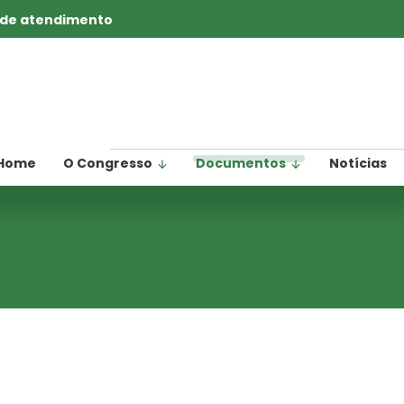
 de atendimento
Home
O Congresso
Documentos
Notícias