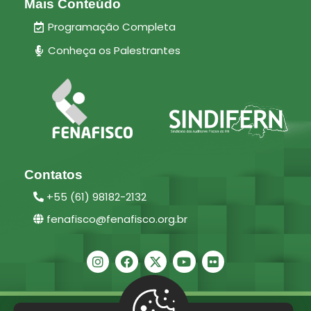
Mais Conteúdo
Programação Completa
Conheça os Palestrantes
Contatos
+55 (61) 98182-2132
fenafisco@fenafisco.org.br