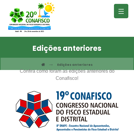
Edições anteriores
Edições anteriores
Confira como foram as edições anteriores do
Conafisco!