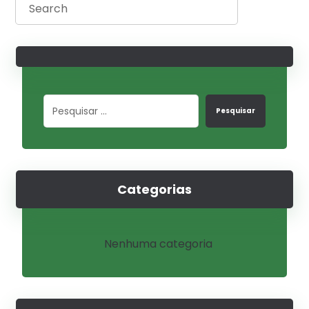
Pesquisar
Categorias
Nenhuma categoria