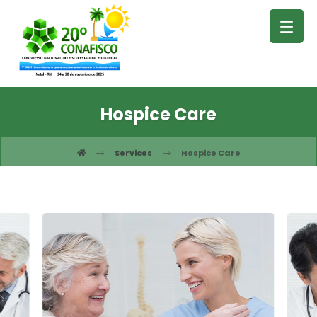
Hospice Care
Services
Hospice Care