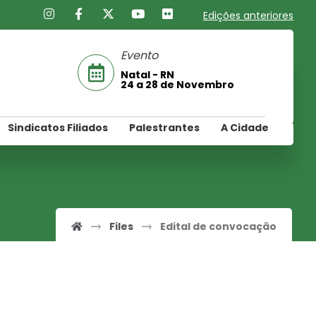
Edições anteriores
Evento
Natal - RN
24 a 28 de Novembro
Sindicatos Filiados
Palestrantes
A Cidade
Files
Edital de convocação