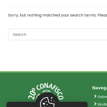
Sorry, but nothing matched your search terms. Pleas
Naveg
Sobr
Sindi