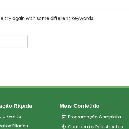
e try again with some different keywords.
ação Rápida
Mais Conteúdo
e o Evento
Programação Completa
catos Filiadas
Conheça os Palestrantes