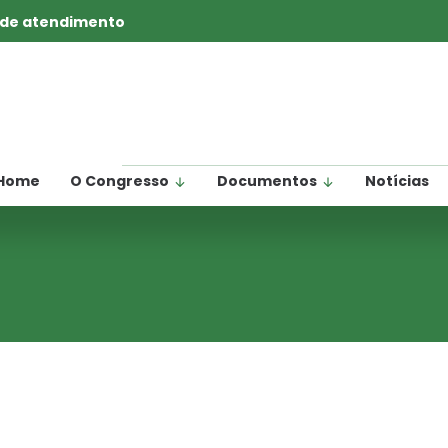
 de atendimento
Home
O Congresso
Documentos
Notícias