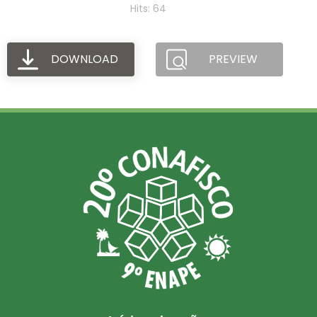
Hits: 64
DOWNLOAD
PREVIEW