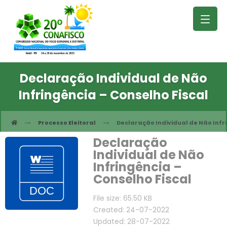
Declaração Individual de Não
Infringência – Conselho Fiscal
Processo Eleitoral
Declaração Individual de Não Infr
Declaração
Individual de Não
Infringência –
Conselho Fiscal
File size: 65.50 KB
Created: 24-07-2022
Updated: 28-07-2022